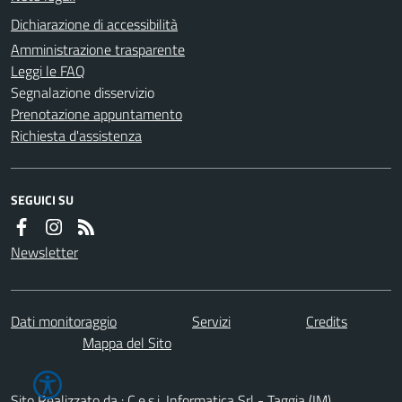
Dichiarazione di accessibilità
Amministrazione trasparente
Leggi le FAQ
Segnalazione disservizio
Prenotazione appuntamento
Richiesta d'assistenza
SEGUICI SU
Newsletter
Dati monitoraggio
Servizi
Credits
Mappa del Sito
Sito Realizzato da : C.e.s.i. Informatica Srl - Taggia (IM)