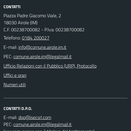
CONTATTI
Piazza Padre Giacomo Viale, 2
18030 Airole (IM)
C.F. 00238700082 - P.Iva: 00238700082
Telefono:
0184 200027
E-mail:
PEC:
Ufficio Relazioni con il Pubblico (URP), Protocollo
Uffici e orari
Numeri utili
CONTATTI D.P.O.
E-mail:
PEC: