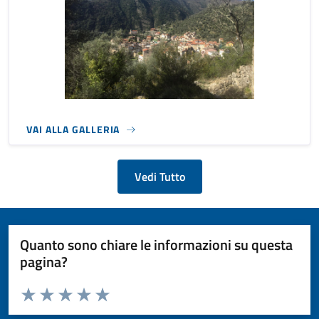
VAI ALLA GALLERIA
Vedi Tutto
Quanto sono chiare le informazioni su questa
pagina?
Valuta da 1 a 5 stelle la pagina
Valuta 1 stelle su 5
Valuta 2 stelle su 5
Valuta 3 stelle su 5
Valuta 4 stelle su 5
Valuta 5 stelle su 5