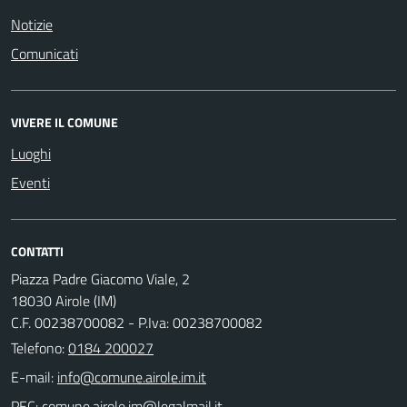
Notizie
Comunicati
VIVERE IL COMUNE
Luoghi
Eventi
CONTATTI
Piazza Padre Giacomo Viale, 2
18030 Airole (IM)
C.F. 00238700082 - P.Iva: 00238700082
Telefono:
0184 200027
E-mail:
PEC: