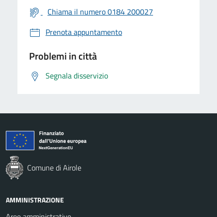
Chiama il numero 0184 200027
Prenota appuntamento
Problemi in città
Segnala disservizio
Comune di Airole
AMMINISTRAZIONE
Aree amministrative