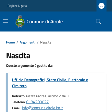
Regione Liguria
Comune di Airole
Home
/
Argomenti
/
Nascita
Nascita
Questo argomento è gestito da:
Ufficio Demografici, Stato Civile, Elettorale e
Cimitero
Indirizzo:
Piazza Padre Giacomo Viale, 2
0184200027
Telefono:
info@comune.airole.im.it
Email: