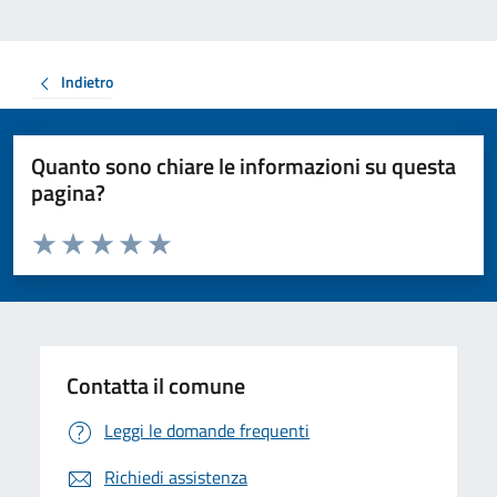
Indietro
Quanto sono chiare le informazioni su questa
pagina?
Valuta da 1 a 5 stelle la pagina
Valuta 1 stelle su 5
Valuta 2 stelle su 5
Valuta 3 stelle su 5
Valuta 4 stelle su 5
Valuta 5 stelle su 5
Contatta il comune
Leggi le domande frequenti
Richiedi assistenza