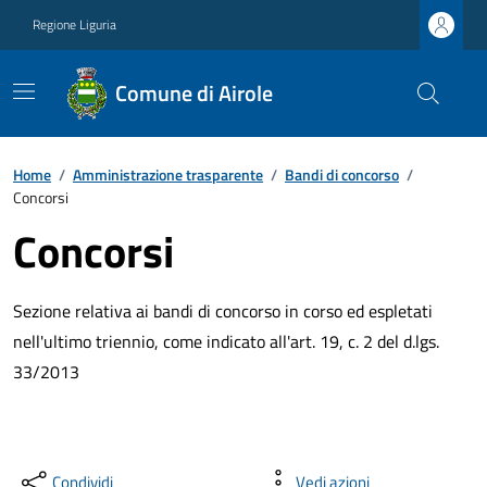
Regione Liguria
Comune di Airole
Home
/
Amministrazione trasparente
/
Bandi di concorso
/
Concorsi
Concorsi
Sezione relativa ai bandi di concorso in corso ed espletati
nell'ultimo triennio, come indicato all'art. 19, c. 2 del d.lgs.
33/2013
Condividi
Vedi azioni