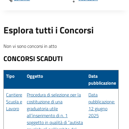
Esplora tutti i Concorsi
Non vi sono concorsi in atto
CONCORSI SCADUTI
Tipo
Oggetto
Data
pubblicazione
Cantiere
Procedura di selezione per la
Data
Scuola e
costituzione di una
pubblicazione:
Lavoro
graduatoria utile
12 giugno
all’inserimento di n. 1
2025
soggetto in qualità di “autista