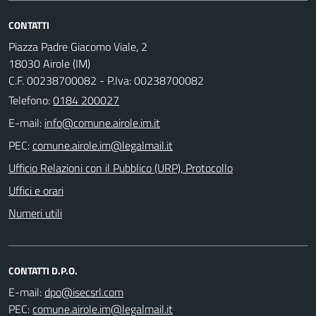
CONTATTI
Piazza Padre Giacomo Viale, 2
18030 Airole (IM)
C.F. 00238700082 - P.Iva: 00238700082
Telefono:
0184 200027
E-mail:
PEC:
Ufficio Relazioni con il Pubblico (URP), Protocollo
Uffici e orari
Numeri utili
CONTATTI D.P.O.
E-mail:
PEC: