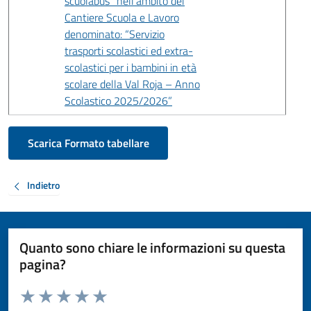
scuolabus” nell’ambito del
Cantiere Scuola e Lavoro
denominato: “Servizio
trasporti scolastici ed extra-
scolastici per i bambini in età
scolare della Val Roja – Anno
Scolastico 2025/2026”
Scarica Formato tabellare
Indietro
Quanto sono chiare le informazioni su questa
pagina?
Valuta da 1 a 5 stelle la pagina