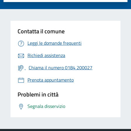
Valuta 1 stelle su 5
Valuta 2 stelle su 5
Valuta 3 stelle su 5
Valuta 4 stelle su 5
Valuta 5 stelle su 5
Contatta il comune
Leggi le domande frequenti
Richiedi assistenza
Chiama il numero 0184 200027
Prenota appuntamento
Problemi in città
Segnala disservizio