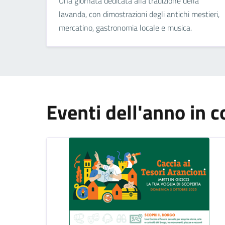
Una giornata dedicata alla tradizione della
lavanda, con dimostrazioni degli antichi mestieri,
mercatino, gastronomia locale e musica.
Eventi dell'anno in c