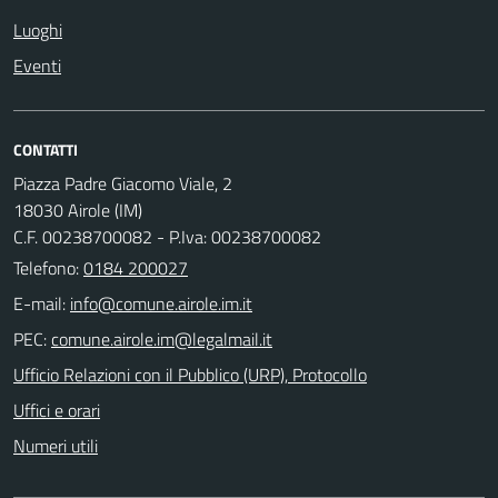
Luoghi
Eventi
CONTATTI
Piazza Padre Giacomo Viale, 2
18030 Airole (IM)
C.F. 00238700082 - P.Iva: 00238700082
Telefono:
0184 200027
E-mail:
PEC:
Ufficio Relazioni con il Pubblico (URP), Protocollo
Uffici e orari
Numeri utili