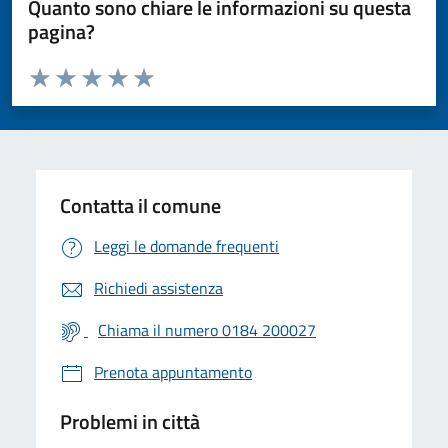
Quanto sono chiare le informazioni su questa
pagina?
Valuta da 1 a 5 stelle la pagina
Valuta 1 stelle su 5
Valuta 2 stelle su 5
Valuta 3 stelle su 5
Valuta 4 stelle su 5
Valuta 5 stelle su 5
Contatta il comune
Leggi le domande frequenti
Richiedi assistenza
Chiama il numero 0184 200027
Prenota appuntamento
Problemi in città