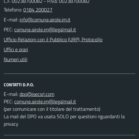
C.F. 00238700082 - P.Iva: 00238700082
Telefono:
0184 200027
E-mail:
PEC:
Ufficio Relazioni con il Pubblico (URP), Protocollo
Uffici e orari
Numeri utili
CONTATTI D.P.O.
E-mail:
PEC:
(per comunicare con il titolare del trattamento)
La mail del DPO va usata SOLO per questioni riguardanti la
privacy