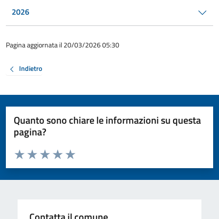
2026
Pagina aggiornata il 20/03/2026 05:30
Indietro
Quanto sono chiare le informazioni su questa
pagina?
Valuta da 1 a 5 stelle la pagina
Valuta 1 stelle su 5
Valuta 2 stelle su 5
Valuta 3 stelle su 5
Valuta 4 stelle su 5
Valuta 5 stelle su 5
Contatta il comune