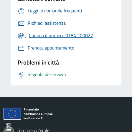
Leggi le domande frequenti
Richiedi assistenza
Chiama il numero 0184 200027
Prenota appuntamento
Problemi in città
Segnala disservizio
Comune di Airole