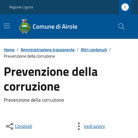
Regione Liguria
Comune di Airole
Home
/
Amministrazione trasparente
/
Altri contenuti
/
Prevenzione della corruzione
Prevenzione della
corruzione
Prevenzione della corruzione
Condividi
Vedi azioni