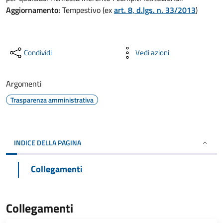
Aggiornamento:
Tempestivo (ex
art. 8, d.lgs. n. 33/2013
)
Condividi
Vedi azioni
Argomenti
Trasparenza amministrativa
INDICE DELLA PAGINA
Collegamenti
Collegamenti