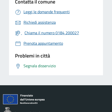
Contatta il comune
Leggi le domande frequenti
Richiedi assistenza
Chiama il numero 0184 200027
Prenota appuntamento
Problemi in città
Segnala disservizio