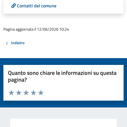
Contatti del comune
Pagina aggiornata il 12/06/2026 10:24
Indietro
Quanto sono chiare le informazioni su questa
pagina?
Valuta da 1 a 5 stelle la pagina
Valuta 1 stelle su 5
Valuta 2 stelle su 5
Valuta 3 stelle su 5
Valuta 4 stelle su 5
Valuta 5 stelle su 5