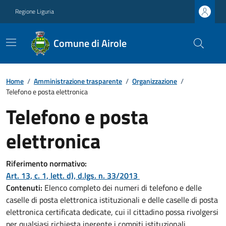
Regione Liguria
Comune di Airole
Home
/
Amministrazione trasparente
/
Organizzazione
/
Telefono e posta elettronica
Telefono e posta
elettronica
Riferimento normativo:
Art. 13, c. 1, lett. d), d.lgs. n. 33/2013
Contenuti:
Elenco completo dei numeri di telefono e delle
caselle di posta elettronica istituzionali e delle caselle di posta
elettronica certificata dedicate, cui il cittadino possa rivolgersi
per qualsiasi richiesta inerente i compiti istituzionali