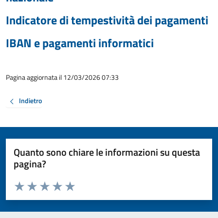
Indicatore di tempestività dei pagamenti
IBAN e pagamenti informatici
Pagina aggiornata il 12/03/2026 07:33
Indietro
Quanto sono chiare le informazioni su questa
pagina?
Valuta da 1 a 5 stelle la pagina
Valuta 1 stelle su 5
Valuta 2 stelle su 5
Valuta 3 stelle su 5
Valuta 4 stelle su 5
Valuta 5 stelle su 5