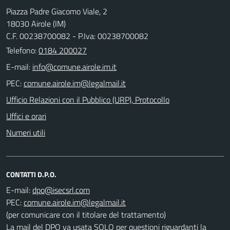
Piazza Padre Giacomo Viale, 2
18030 Airole (IM)
C.F. 00238700082 - P.Iva: 00238700082
Telefono:
0184 200027
E-mail:
PEC:
Ufficio Relazioni con il Pubblico (URP), Protocollo
Uffici e orari
Numeri utili
CONTATTI D.P.O.
E-mail:
PEC:
(per comunicare con il titolare del trattamento)
La mail del DPO va usata SOLO per questioni riguardanti la