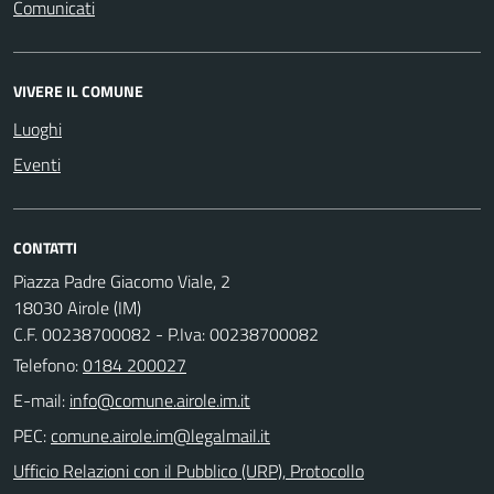
Comunicati
VIVERE IL COMUNE
Luoghi
Eventi
CONTATTI
Piazza Padre Giacomo Viale, 2
18030 Airole (IM)
C.F. 00238700082 - P.Iva: 00238700082
Telefono:
0184 200027
E-mail:
PEC:
Ufficio Relazioni con il Pubblico (URP), Protocollo