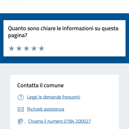
Quanto sono chiare le informazioni su questa
pagina?
Valuta da 1 a 5 stelle la pagina
Valuta 1 stelle su 5
Valuta 2 stelle su 5
Valuta 3 stelle su 5
Valuta 4 stelle su 5
Valuta 5 stelle su 5
Contatta il comune
Leggi le domande frequenti
Richiedi assistenza
Chiama il numero 0184 200027