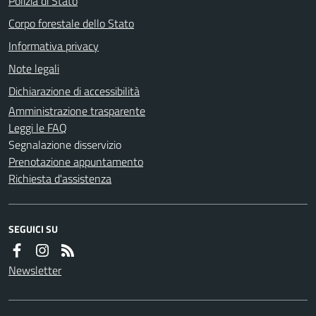
Polizia di Stato
Corpo forestale dello Stato
Informativa privacy
Note legali
Dichiarazione di accessibilità
Amministrazione trasparente
Leggi le FAQ
Segnalazione disservizio
Prenotazione appuntamento
Richiesta d'assistenza
SEGUICI SU
Newsletter