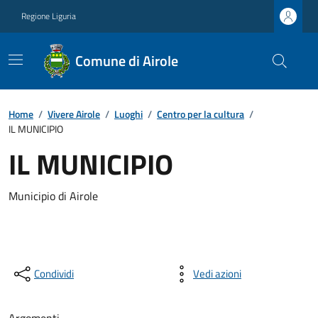
Regione Liguria
Comune di Airole
Home
/
Vivere Airole
/
Luoghi
/
Centro per la cultura
/
IL MUNICIPIO
IL MUNICIPIO
Municipio di Airole
Condividi
Vedi azioni