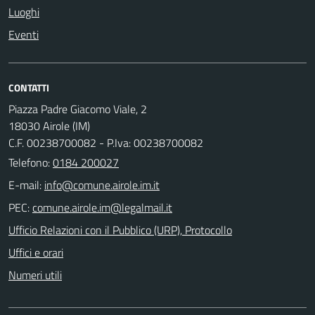
Luoghi
Eventi
CONTATTI
Piazza Padre Giacomo Viale, 2
18030 Airole (IM)
C.F. 00238700082 - P.Iva: 00238700082
Telefono:
0184 200027
E-mail:
PEC:
Ufficio Relazioni con il Pubblico (URP), Protocollo
Uffici e orari
Numeri utili