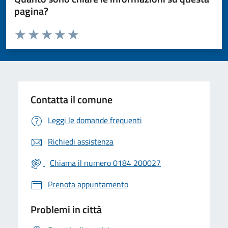
pagina?
Valuta da 1 a 5 stelle la pagina
Valuta 1 stelle su 5
Valuta 2 stelle su 5
Valuta 3 stelle su 5
Valuta 4 stelle su 5
Valuta 5 stelle su 5
Contatta il comune
Leggi le domande frequenti
Richiedi assistenza
Chiama il numero 0184 200027
Prenota appuntamento
Problemi in città