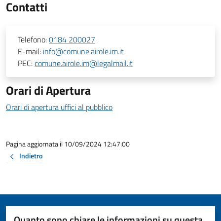
Contatti
Telefono:
0184 200027
E-mail:
info@comune.airole.im.it
PEC:
comune.airole.im@legalmail.it
Orari di Apertura
Orari di apertura uffici al pubblico
Pagina aggiornata il 10/09/2024 12:47:00
Indietro
Quanto sono chiare le informazioni su questa